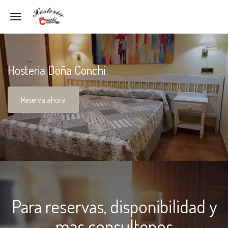
Toggle navigation
Hosteria Doña Conchi
Reserva ahora
Para reservas, disponibilidad y
mas consultenos