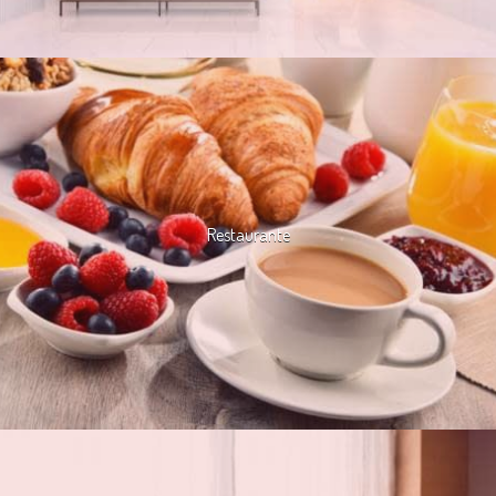
Restaurante